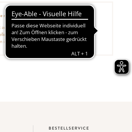
Sie mit einem Kundenkonto:
t auf Brote und Heißgetränke
eller aufgeben
en im Überblick
BESTELLSERVICE