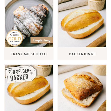
FRANZ MIT SCHOKO
BÄCKERJUNGE