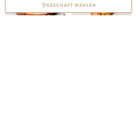
GESCHÄFT WÄHLEN
KARTOFFELBRÖTCHEN
KÄSE LAUGENSTANGE
FÜR SELBERBÄCKER
KÄSEBRÖTCHEN
KÄSEBRÖTCHEN FÜR
SELBERBÄCKER