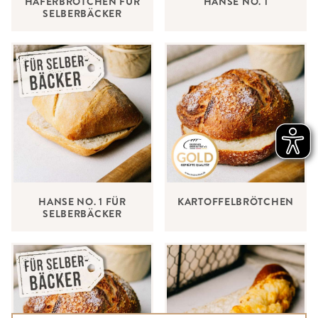
HAFERBRÖTCHEN FÜR
HANSE NO. 1
SELBERBÄCKER
HANSE NO. 1 FÜR
KARTOFFELBRÖTCHEN
SELBERBÄCKER