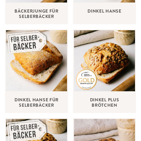
BÄCKERJUNGE FÜR
DINKEL HANSE
SELBERBÄCKER
DINKEL HANSE FÜR
DINKEL PLUS
SELBERBÄCKER
BRÖTCHEN