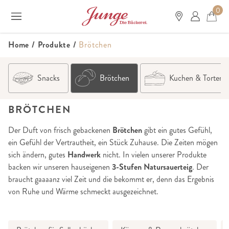
0
Home
/
Produkte
/
Brötchen
Snacks
Brötchen
Kuchen & Torten
BRÖTCHEN
Der Duft von frisch gebackenen
Brötchen
gibt ein gutes Gefühl,
ein Gefühl der Vertrautheit, ein Stück Zuhause. Die Zeiten mögen
sich ändern, gutes
Handwerk
nicht. In vielen unserer Produkte
backen wir unseren hauseigenen
3-Stufen Natursauerteig
. Der
braucht gaaaanz viel Zeit und die bekommt er, denn das Ergebnis
von Ruhe und Wärme schmeckt ausgezeichnet.