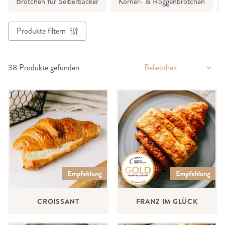
Brötchen für Selberbäcker
Körner- & Roggenbrötchen
Produkte filtern
38
Produkte gefunden
CROISSANT
FRANZ IM GLÜCK