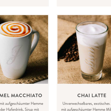
MEL MACCHIATO
CHAI LATTE
 mit aufgeschäumter Hemme
Unverwechselbares, exotische
der Haferdrink, Sirup mit
mit aufgeschäumter Hemme Mil