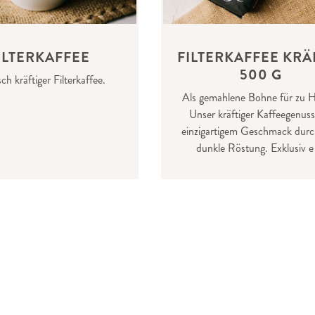
ILTERKAFFEE
FILTERKAFFEE KRÄ
500 G
sch kräftiger Filterkaffee.
Als gemahlene Bohne für zu 
Unser kräftiger Kaffeegenuss
einzigartigem Geschmack durc
dunkle Röstung. Exklusiv e 