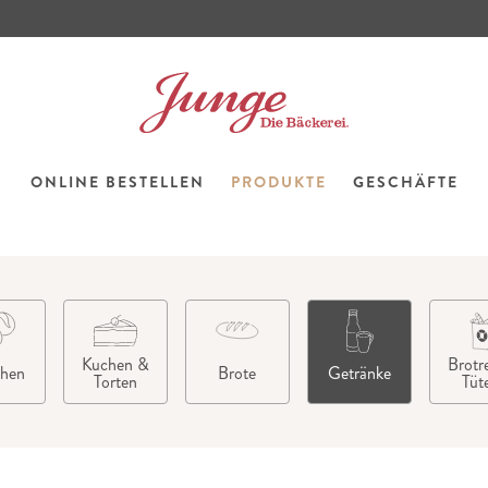
ONLINE BESTELLEN
PRODUKTE
GESCHÄFTE
Kuchen &
Brotre
chen
Brote
Getränke
Torten
Tüt