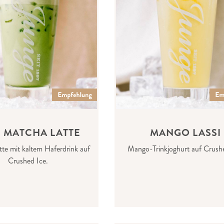
D MATCHA LATTE
MANGO LASSI
te mit kaltem Haferdrink auf
Mango-Trinkjoghurt auf Crushe
Crushed Ice.