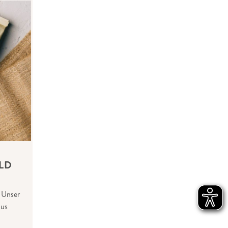
LD
 Unser
aus