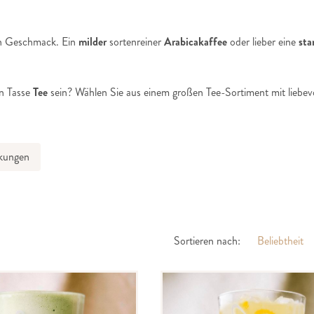
ren Geschmack. Ein
milder
sortenreiner
Arabicakaffee
oder lieber eine
sta
en Tasse
Tee
sein? Wählen Sie aus einem großen Tee-Sortiment mit liebevo
kungen
Sortieren nach: