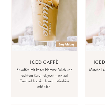
ICED CAFFÈ
ICE
Eiskaffee mit kalter Hemme Milch und
Matcha Lat
leichtem Karamellgeschmack auf
Crushed Ice. Auch mit Haferdrink
erhältlich.