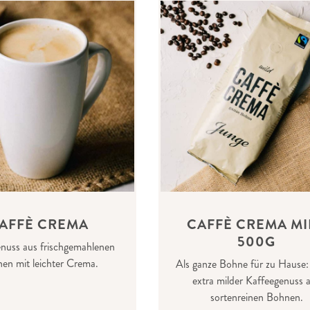
AFFÈ CREMA
CAFFÈ CREMA MI
500G
nuss aus frischgemahlenen
en mit leichter Crema.
Als ganze Bohne für zu Hause:
extra milder Kaffeegenuss 
sortenreinen Bohnen.