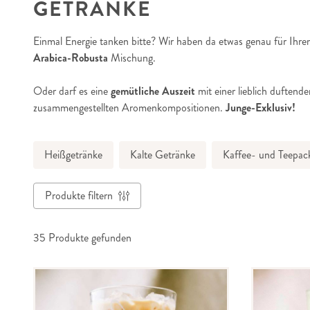
GETRÄNKE
Einmal Energie tanken bitte? Wir haben da etwas genau für Ih
Arabica-Robusta
Mischung.
Oder darf es eine
gemütliche Auszeit
mit einer lieblich duftend
zusammengestellten Aromenkompositionen.
Junge-Exklusiv!
Heißgetränke
Kalte Getränke
Kaffee- und Teepac
Produkte filtern
35
Produkte gefunden