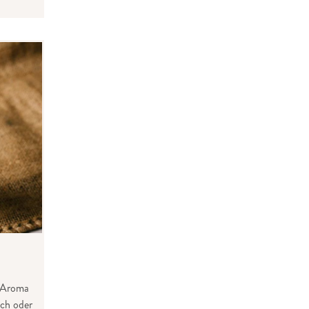
s Aroma
ch oder