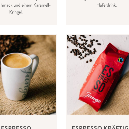
schmack und einem Karamell-
Haferdrink.
Kringel.
ESPRESSO
ESPRESSO KRÄFTIG