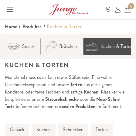
0
Home
/
Produkte
/
Kuchen & Torten
Snacks
Brötchen
Kuchen & Torten
KUCHEN & TORTEN
Manchmal muss es einfach etwas Süßes sein. Eine wahre
Geschmacksexplosion sind unsere
Torten
aus der eigenen
Konditorei oder feine Teilchen und saftige
Kuchen
. Klassiker wie
beispielsweise unsere
Streuselschnecke
oder die
Nuss-Sahne
Torte
befinden sich neben
saisonalen Produkten
im Sortiment.
Gebäck
Kuchen
Schnecken
Torten