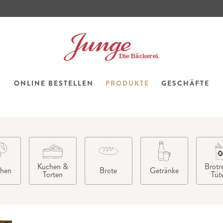
ONLINE BESTELLEN
PRODUKTE
GESCHÄFTE
Kuchen &
Brotre
chen
Brote
Getränke
Torten
Tüt