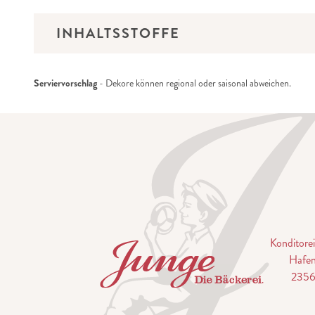
INHALTSSTOFFE
Serviervorschlag
- Dekore können regional oder saisonal abweichen.
Konditor
Hafen
2356