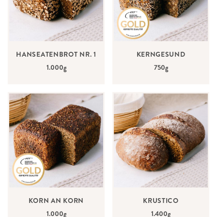
HANSEATENBROT NR. 1
KERNGESUND
1.000g
750g
KORN AN KORN
KRUSTICO
1.000g
1.400g