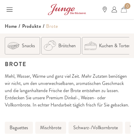
0
Home
/
Produkte
/
Brote
Snacks
Brötchen
Kuchen & Torten
BROTE
Mehl, Wasser, Wärme und ganz viel Zeit. Mehr Zutaten benötigen
wir nicht, um den unverwechselbaren, aromatischen Geschmack
und die langanhaltende Frische der Brote entstehen zu lassen.
Entdecken Sie unsere Premium Dinkel-, Weizen- oder
Vollkornbrote. In echter Handarbeit täglich frisch für Sie gebacken.
Baguettes
Mischbrote
Schwarz-/Vollkornbrote
We