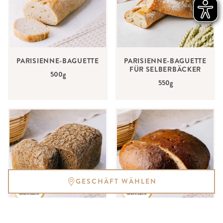
PARISIENNE-BAGUETTE
PARISIENNE-BAGUETTE
FÜR SELBERBÄCKER
500g
550g
GESCHÄFT WÄHLEN
ROGGEN PUR
RUNDES GLÜCK