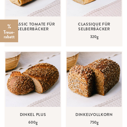
CLASSIC TOMATE FÜR
CLASSIQUE FÜR
%
SELBERBÄCKER
SELBERBÄCKER
Treue­
rabatt
320g
DINKEL PLUS
DINKELVOLLKORN
600g
750g