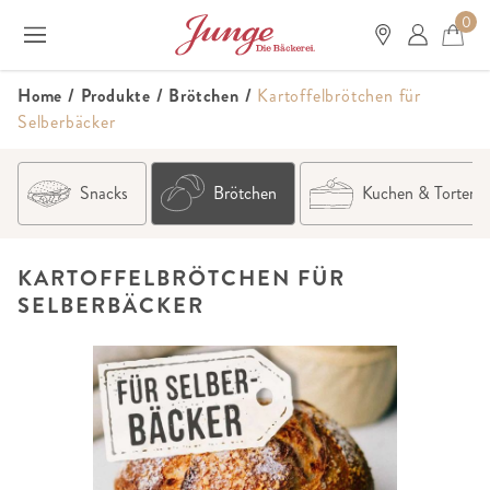
0
Home
/
Produkte
/
Brötchen
/
Kartoffelbrötchen für
Selberbäcker
Snacks
Brötchen
Kuchen & Torten
KARTOFFELBRÖTCHEN FÜR
SELBERBÄCKER