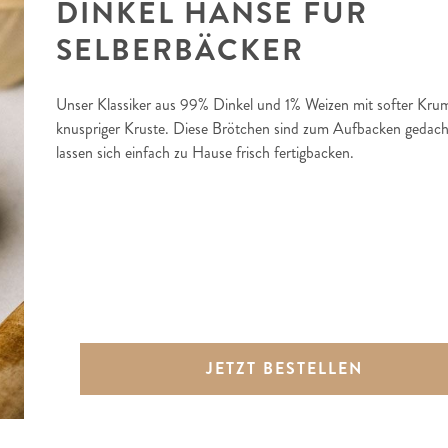
DINKEL HANSE FÜR
SELBERBÄCKER
Unser Klassiker aus 99% Dinkel und 1% Weizen mit softer Kru
knuspriger Kruste. Diese Brötchen sind zum Aufbacken gedac
lassen sich einfach zu Hause frisch fertigbacken.
JETZT BESTELLEN