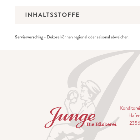
INHALTSSTOFFE
Serviervorschlag
- Dekore können regional oder saisonal abweichen.
Konditor
Hafen
2356