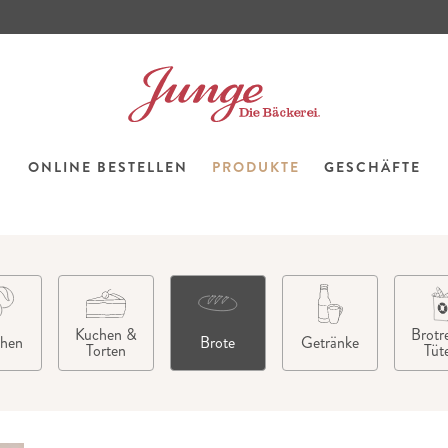
ONLINE BESTELLEN
PRODUKTE
GESCHÄFTE
Kuchen &
Brotre
chen
Brote
Getränke
Torten
Tüt