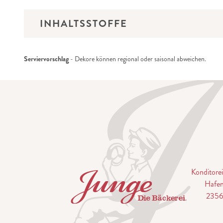
INHALTSSTOFFE
Serviervorschlag
- Dekore können regional oder saisonal abweichen.
Konditor
Hafen
2356