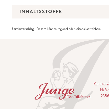
INHALTSSTOFFE
Serviervorschlag
- Dekore können regional oder saisonal abweichen.
Konditor
Hafen
2356