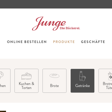
ONLINE BESTELLEN
PRODUKTE
GESCHÄFTE
Kuchen &
Brotre
chen
Brote
Getränke
Torten
Tüt