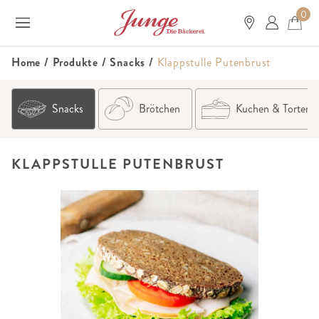
0
Home
/
Produkte
/
Snacks
/
Klappstulle Putenbrust
Snacks
Brötchen
Kuchen & Torten
KLAPPSTULLE PUTENBRUST