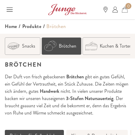
0
Home
/
Produkte
/
Brötchen
Snacks
Brötchen
Kuchen & Torten
BRÖTCHEN
Der Duft von frisch gebackenen
Brötchen
gibt ein gutes Gefühl,
ein Gefühl der Vertrautheit, ein Stück Zuhause. Die Zeiten mögen
sich ändern, gutes
Handwerk
nicht. In vielen unserer Produkte
backen wir unseren hauseigenen
3-Stufen Natursauerteig
. Der
braucht gaaaanz viel Zeit und die bekommt er, denn das Ergebnis
von Ruhe und Wärme schmeckt ausgezeichnet.