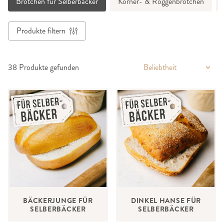
Brötchen für Selberbäcker
Körner- & Roggenbrötchen
Produkte filtern
38
Produkte gefunden
BÄCKERJUNGE FÜR
DINKEL HANSE FÜR
SELBERBÄCKER
SELBERBÄCKER