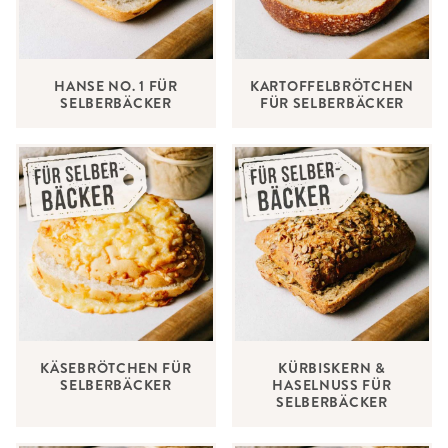
HANSE NO. 1 FÜR
KARTOFFELBRÖTCHEN
SELBERBÄCKER
FÜR SELBERBÄCKER
KÄSEBRÖTCHEN FÜR
KÜRBISKERN &
SELBERBÄCKER
HASELNUSS FÜR
SELBERBÄCKER