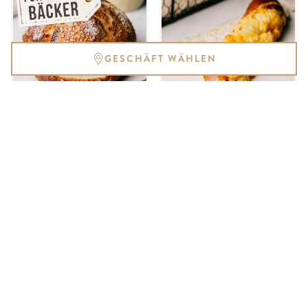
GESCHÄFT WÄHLEN
KARTOFFELBRÖTCHEN
KÄSE LAUGENSTANGE
FÜR SELBERBÄCKER